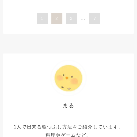
1
2
3
...
7
まる
1人で出来る暇つぶし方法をご紹介しています。
料理やゲームなど、