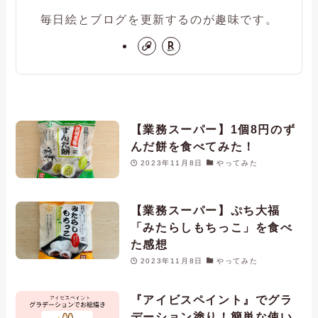
毎日絵とブログを更新するのが趣味です。
【業務スーパー】1個8円のず
んだ餅を食べてみた！
2023年11月8日
やってみた
【業務スーパー】ぷち大福
「みたらしもちっこ」を食べ
た感想
2023年11月8日
やってみた
『アイビスペイント』でグラ
デーション塗り！簡単な使い