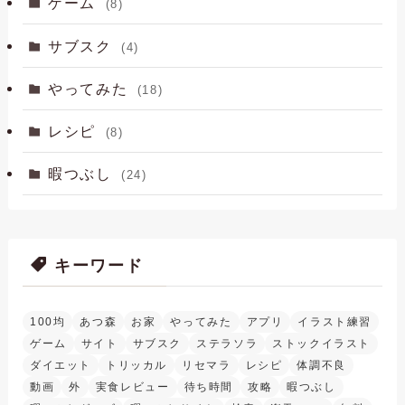
ゲーム
(8)
サブスク
(4)
やってみた
(18)
レシピ
(8)
暇つぶし
(24)
キーワード
100均
あつ森
お家
やってみた
アプリ
イラスト練習
ゲーム
サイト
サブスク
ステラソラ
ストックイラスト
ダイエット
トリッカル
リセマラ
レシピ
体調不良
動画
外
実食レビュー
待ち時間
攻略
暇つぶし