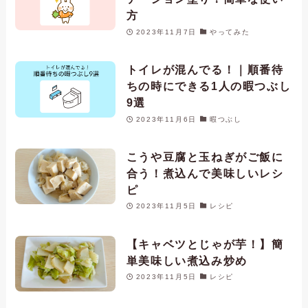
方
2023年11月7日
やってみた
トイレが混んでる！｜順番待
ちの時にできる1人の暇つぶし
9選
2023年11月6日
暇つぶし
こうや豆腐と玉ねぎがご飯に
合う！煮込んで美味しいレシ
ピ
2023年11月5日
レシピ
【キャベツとじゃが芋！】簡
単美味しい煮込み炒め
2023年11月5日
レシピ