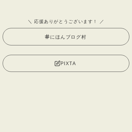
＼ 応援ありがとうございます
！ ／
にほんブログ村
PIXTA