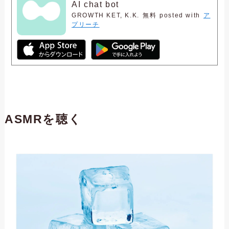
AI chat bot
GROWTH KET, K.K.
無料
posted with
ア
プリーチ
ASMRを聴く