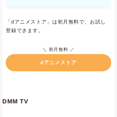
「dアニメストア」は初月無料で、お試し
登録できます。
＼ 初月無料 ／
dアニメストア
DMM TV