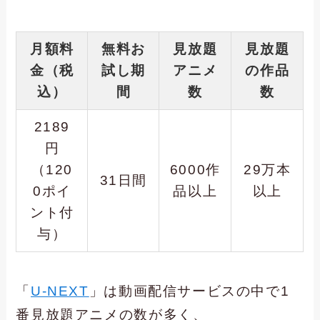
月額料
無料お
見放題
見放題
金
（税
試し期
アニメ
の作品
込）
間
数
数
2189
円
（120
6000作
29万本
31日間
0ポイ
品以上
以上
ント付
与）
「
U-NEXT
」は動画配信サービスの中で1
番見放題アニメの数が多く、