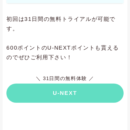
初回は31日間の無料トライアルが可能で
す。
600ポイントのU-NEXTポイントも貰える
のでぜひご利用下さい！
＼ 31日間の無料体験 ／
U-NEXT