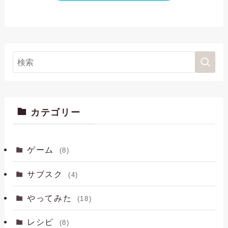
カテゴリー
ゲーム
(8)
サブスク
(4)
やってみた
(18)
レシピ
(8)