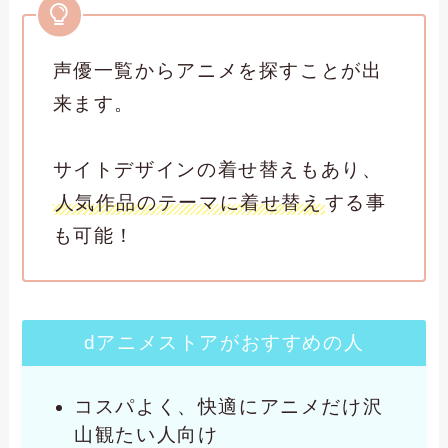
声優一覧からアニメを探すことが出
来ます。
サイトデザインの着せ替えもあり、
人気作品のテーマに着せ替え
する事
も可能！
dアニメストアがおすすめの人
コスパよく、快適にアニメだけ沢
山観たい人向け