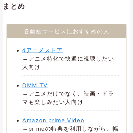
まとめ
各動画サービスにおすすめの人
dアニメストア
→アニメ特化で快適に視聴したい
人向け
DMM TV
→アニメだけでなく、映画・ドラ
マも楽しみたい人向け
Amazon prime Video
→primeの特典を利用しながら、幅