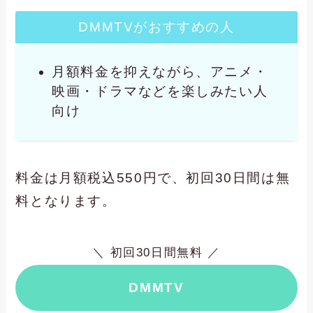
DMMTVがおすすめの人
月額料金を抑えながら、アニメ・
映画・ドラマなどを楽しみたい人
向け
料金は月額税込550円で、初回30日間は無
料となります。
＼ 初回30日間無料 ／
DMMTV