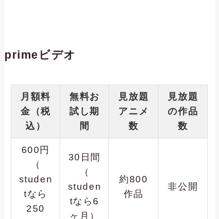
primeビデオ
月額料
無料お
見放題
見放題
金
（税
試し期
アニメ
の作品
込）
間
数
数
600円
30日間
（
（
studen
約800
studen
非公開
tなら
作品
tなら6
250
ヶ月）