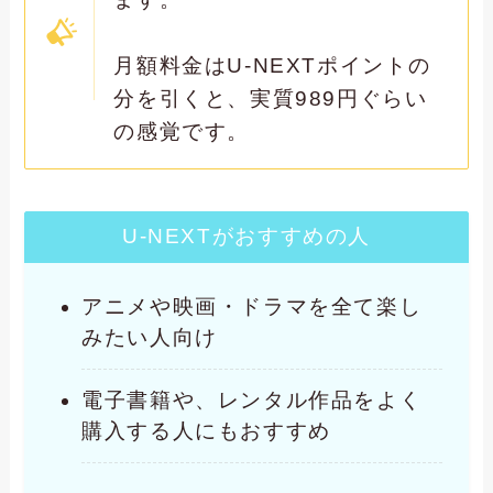
月額料金はU-NEXTポイントの
分を引くと、実質989円ぐらい
の感覚です。
U-NEXTがおすすめの人
アニメや映画・ドラマを全て楽し
みたい人向け
電子書籍や、レンタル作品をよく
購入する人にもおすすめ