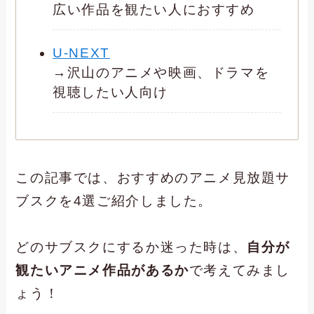
広い作品を観たい人におすすめ
U-NEXT
→沢山のアニメや映画、ドラマを
視聴したい人向け
この記事では、おすすめのアニメ見放題サ
ブスクを4選ご紹介しました。
どのサブスクにするか迷った時は、
自分が
観たいアニメ作品があるか
で考えてみまし
ょう！