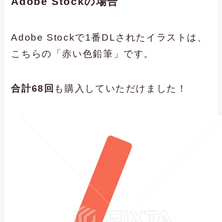
Adobe Stockの場合
Adobe Stockで1番DLされたイラストは、
こちらの「赤い色鉛筆」です。
合計68回
も購入していただけました！