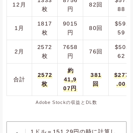
1333
8756
$57.
12月
82回
枚
円
88
1817
9015
$59.
1月
80回
枚
円
59
2572
7658
$50.
2月
76回
枚
円
62
約
2572
381
$277
合計
41,9
枚
回
.00
07円
Adobe Stockの収益とDL数
1ドル＝151,29円の時に計算し