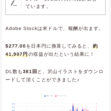
ています。
Adobe Stockは米ドルで、報酬が出ます。
$277.00
を日本円に換算してみると、
約
41,907円
の収益が出たという結果に！
DL数も
381回
と、沢山イラストをダウンロ
ードして頂くことができました♪