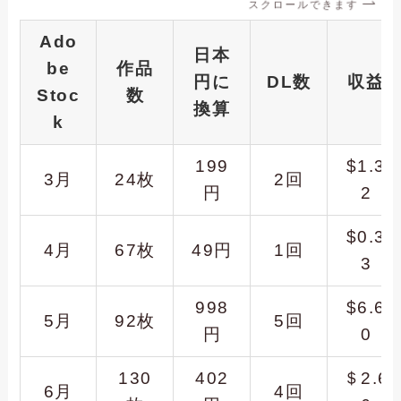
スクロールできます
Ado
日本
be
作品
円に
DL数
収益
Stoc
数
換算
k
199
$1.3
3月
24枚
2回
円
2
$0.3
4月
67枚
49円
1回
3
998
$6.6
5月
92枚
5回
円
0
130
402
＄2.6
6月
4回