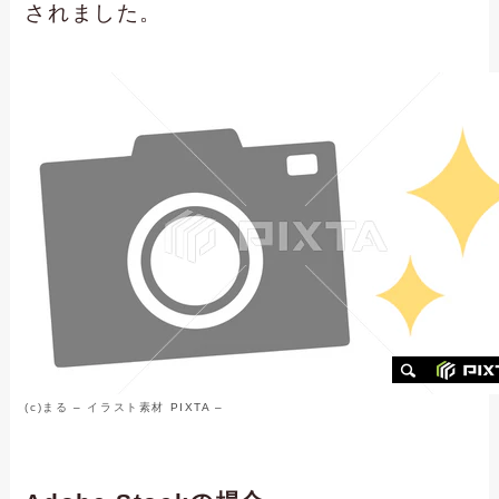
されました。
(c)
まる
–
イラスト素材
PIXTA –